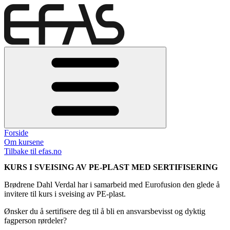
Forside
Om kursene
Tilbake til efas.no
KURS I SVEISING AV PE-PLAST MED SERTIFISERING
Brødrene Dahl Verdal har i samarbeid med Eurofusion den glede å
invitere til kurs i sveising av PE-plast.
Ønsker du å sertifisere deg til å bli en ansvarsbevisst og dyktig
fagperson rørdeler?