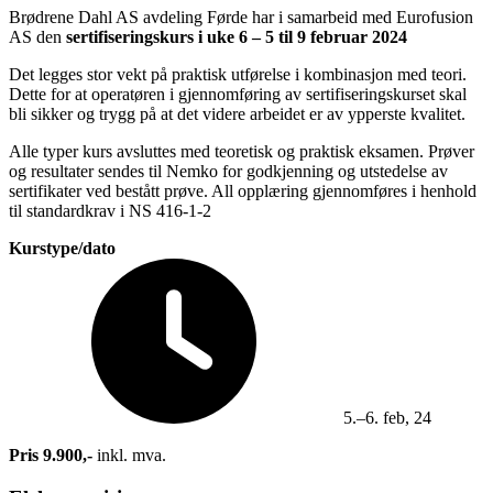
Brødrene Dahl AS avdeling Førde har i samarbeid med Eurofusion
AS den
sertifiseringskurs i uke 6 – 5 til 9 februar 2024
Det legges stor vekt på praktisk utførelse i kombinasjon med teori.
Dette for at operatøren i gjennomføring av sertifiseringskurset skal
bli sikker og trygg på at det videre arbeidet er av ypperste kvalitet.
Alle typer kurs avsluttes med teoretisk og praktisk eksamen. Prøver
og resultater sendes til Nemko for godkjenning og utstedelse av
sertifikater ved bestått prøve. All opplæring gjennomføres i henhold
til standardkrav i NS 416-1-2
Kurstype/dato
5.–6. feb, 24
Pris 9.900,-
inkl. mva.