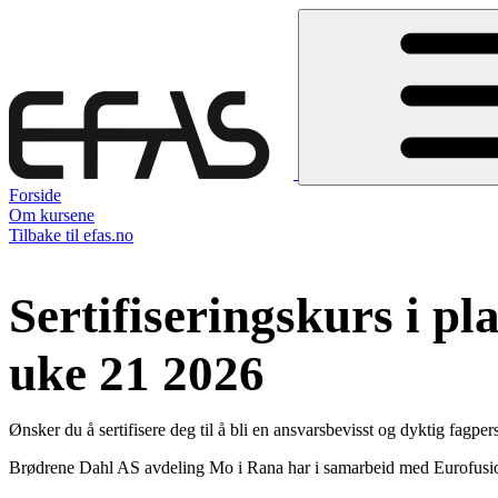
Forside
Om kursene
Tilbake til efas.no
Sertifiseringskurs i pl
uke 21 2026
Ønsker du å sertifisere deg til å bli en ansvarsbevisst og dyktig fagper
Brødrene Dahl AS avdeling Mo i Rana har i samarbeid med Eurofu