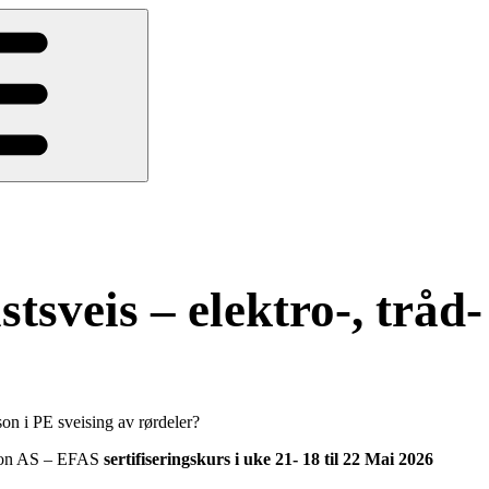
astsveis – elektro-, tråd
son i PE sveising av rørdeler?
sion AS – EFAS
sertifiseringskurs i uke 21- 18 til 22 Mai 2026