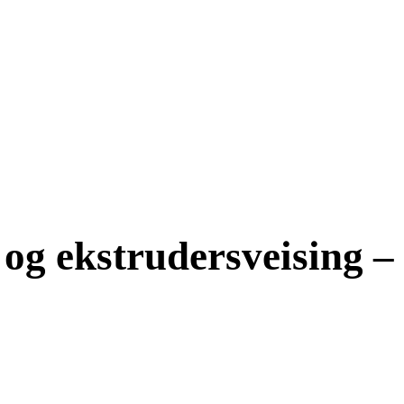
- og ekstrudersveising –