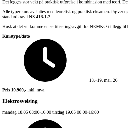
Det legges stor vekt på praktisk utførelse i kombinasjon med teori. Dett
Alle typer kurs avsluttes med teoretisk og praktisk eksamen. Prøver og
standardkrav i NS 416-1-2.
Husk at det vil komme en sertifiseringsavgift fra NEMKO i tillegg til 
Kurstype/dato
18.–19. mai, 26
Pris 10.900,-
inkl. mva.
Elektrosveising
mandag
18.05
08:00-16:00
tirsdag
19.05
08:00-16:00