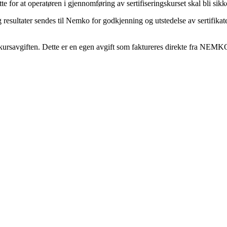
e for at operatøren i gjennomføring av sertifiseringskurset skal bli sikke
 resultater sendes til Nemko for godkjenning og utstedelse av sertifikat
kursavgiften. Dette er en egen avgift som faktureres direkte fra NEMKO.