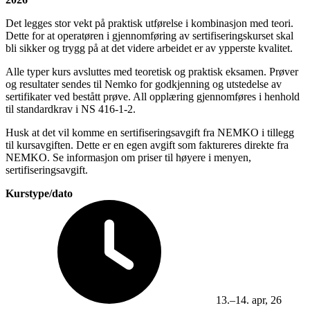
Det legges stor vekt på praktisk utførelse i kombinasjon med teori.
Dette for at operatøren i gjennomføring av sertifiseringskurset skal
bli sikker og trygg på at det videre arbeidet er av ypperste kvalitet.
Alle typer kurs avsluttes med teoretisk og praktisk eksamen. Prøver
og resultater sendes til Nemko for godkjenning og utstedelse av
sertifikater ved bestått prøve. All opplæring gjennomføres i henhold
til standardkrav i NS 416-1-2.
Husk at det vil komme en sertifiseringsavgift fra NEMKO i tillegg
til kursavgiften. Dette er en egen avgift som faktureres direkte fra
NEMKO. Se informasjon om priser til høyere i menyen,
sertifiseringsavgift.
Kurstype/dato
13.–14. apr, 26