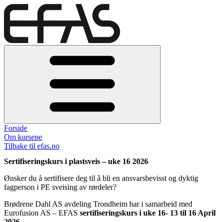
Forside
Om kursene
Tilbake til efas.no
Sertifiseringskurs i plastsveis – uke 16 2026
Ønsker du å sertifisere deg til å bli en ansvarsbevisst og dyktig
fagperson i PE sveising av rørdeler?
Brødrene Dahl AS avdeling Trondheim har i samarbeid med
Eurofusion AS – EFAS
sertifiseringskurs i uke 16- 13 til 16 April
2026