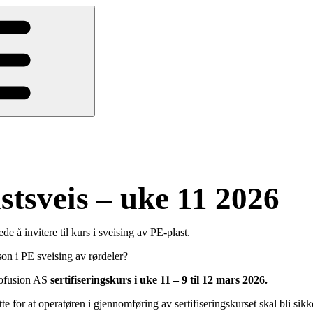
astsveis – uke 11 2026
 å invitere til kurs i sveising av PE-plast.
son i PE sveising av rørdeler?
rofusion AS
sertifiseringskurs i uke 11 – 9 til 12 mars 2026.
e for at operatøren i gjennomføring av sertifiseringskurset skal bli sikke