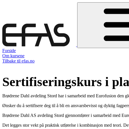
Forside
Om kursene
Tilbake til efas.no
Sertifiseringskurs i pl
Brødrene Dahl avdeling Stord har i samarbeid med Eurofusion den glede
Ønsker du å sertifisere deg til å bli en ansvarsbevisst og dyktig fagper
Brødrene Dahl AS avdeling Stord gjennomfører i samarbeid med Eu
Det legges stor vekt på praktisk utførelse i kombinasjon med teori. Dett