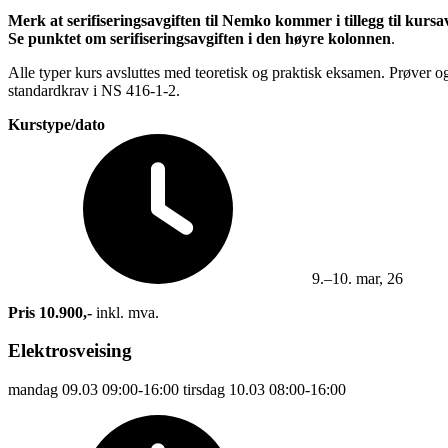
Merk at serifiseringsavgiften til Nemko kommer i tillegg til kurs
Se punktet om serifiseringsavgiften i den høyre kolonnen
.
Alle typer kurs avsluttes med teoretisk og praktisk eksamen. Prøver og
standardkrav i NS 416-1-2.
Kurstype/dato
9.–10. mar, 26
Pris 10.900,-
inkl. mva.
Elektrosveising
mandag
09.03
09:00-16:00
tirsdag
10.03
08:00-16:00