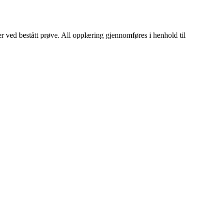
er ved bestått prøve. All opplæring gjennomføres i henhold til