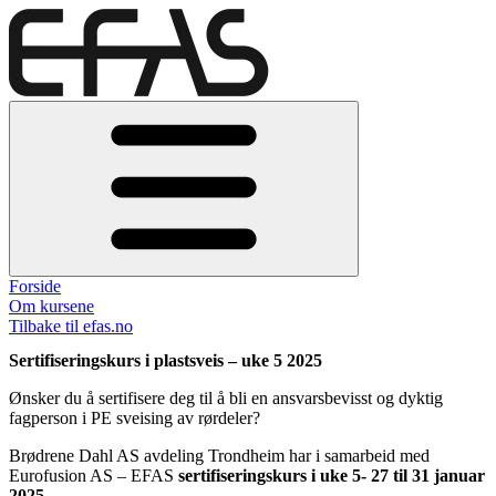
Forside
Om kursene
Tilbake til efas.no
Sertifiseringskurs i plastsveis – uke 5 2025
Ønsker du å sertifisere deg til å bli en ansvarsbevisst og dyktig
fagperson i PE sveising av rørdeler?
Brødrene Dahl AS avdeling Trondheim har i samarbeid med
Eurofusion AS – EFAS
sertifiseringskurs i uke 5- 27 til 31 januar
2025