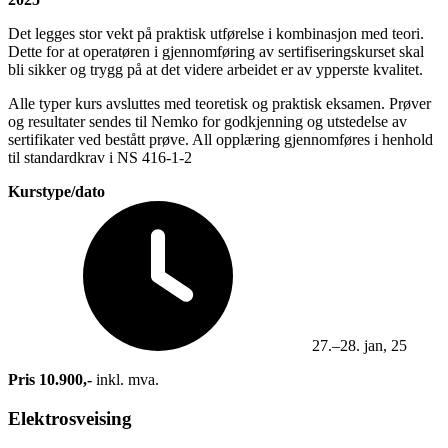
Det legges stor vekt på praktisk utførelse i kombinasjon med teori.
Dette for at operatøren i gjennomføring av sertifiseringskurset skal
bli sikker og trygg på at det videre arbeidet er av ypperste kvalitet.
Alle typer kurs avsluttes med teoretisk og praktisk eksamen. Prøver
og resultater sendes til Nemko for godkjenning og utstedelse av
sertifikater ved bestått prøve. All opplæring gjennomføres i henhold
til standardkrav i NS 416-1-2
Kurstype/dato
27.–28. jan, 25
Pris 10.900,-
inkl. mva.
Elektrosveising