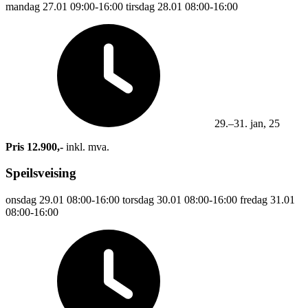
mandag
27.01
09:00-16:00
tirsdag
28.01
08:00-16:00
29.–31. jan, 25
Pris 12.900,-
inkl. mva.
Speilsveising
onsdag
29.01
08:00-16:00
torsdag
30.01
08:00-16:00
fredag
31.01
08:00-16:00